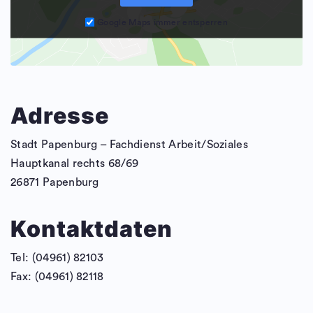
Google Maps immer entsperren
Adresse
Stadt Papenburg – Fachdienst Arbeit/Soziales
Hauptkanal rechts 68/69
26871 Papenburg
Kontaktdaten
Tel: (04961) 82103
Fax: (04961) 82118