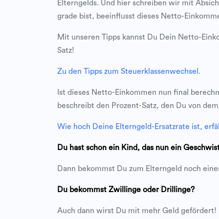
Elterngelds. Und hier schreiben wir mit Absic
grade bist, beeinflusst dieses Netto-Einkomm
Mit unseren Tipps kannst Du Dein Netto-Ein
Satz!
Zu den Tipps zum Steuerklassenwechsel.
Ist dieses Netto-Einkommen nun final berechne
beschreibt den Prozent-Satz, den Du von dem
Wie hoch Deine Elterngeld-Ersatzrate ist, erfä
Du hast schon ein Kind, das nun ein Geschw
Dann bekommst Du zum Elterngeld noch einen
Du bekommst Zwillinge oder Drillinge?
Auch dann wirst Du mit mehr Geld gefördert!