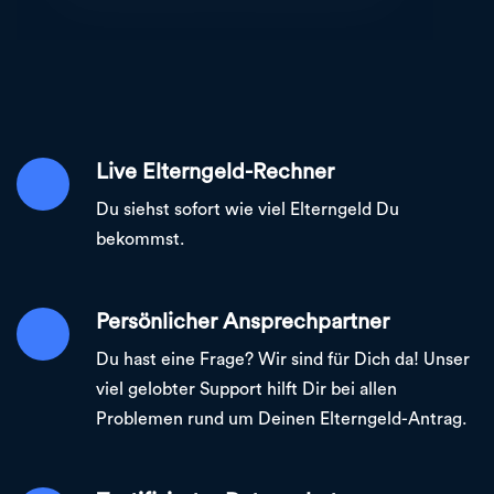
Live Elterngeld-Rechner
Du siehst sofort wie viel Elterngeld Du
bekommst.
Persönlicher Ansprechpartner
Du hast eine Frage? Wir sind für Dich da! Unser
viel gelobter Support hilft Dir bei allen
Problemen rund um Deinen Elterngeld-Antrag.