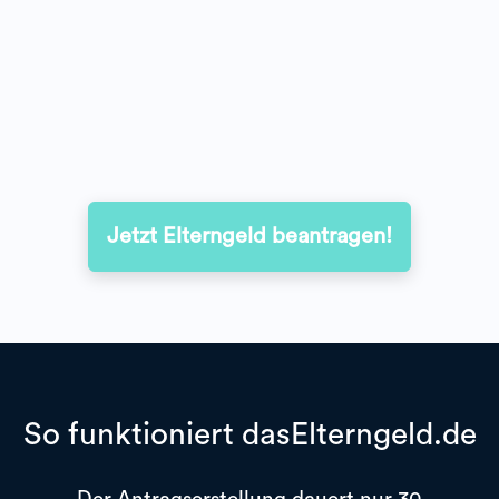
Jetzt Elterngeld beantragen!
So funktioniert dasElterngeld.de