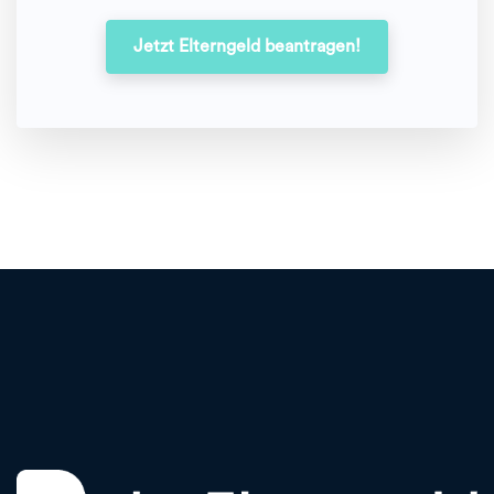
Jetzt Elterngeld beantragen!