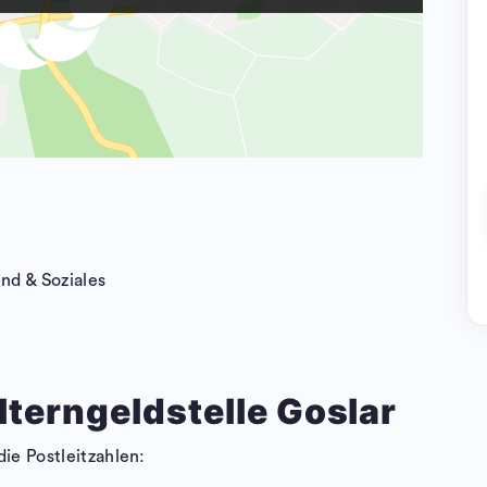
nd & Soziales
lterngeldstelle Goslar
die Postleitzahlen: