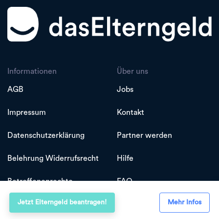
Informationen
Über uns
AGB
Jobs
Impressum
Kontakt
Datenschutzerklärung
Partner werden
Belehrung Widerrufsrecht
Hilfe
Betroffenenrechte
FAQ
Jetzt Elterngeld beantragen!
Mehr Infos