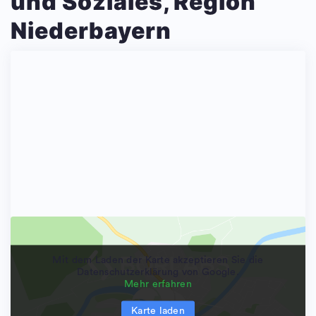
und Soziales, Region
Niederbayern
Mit dem Laden der Karte akzeptieren Sie die
Datenschutzerklärung von Google.
Mehr erfahren
Karte laden