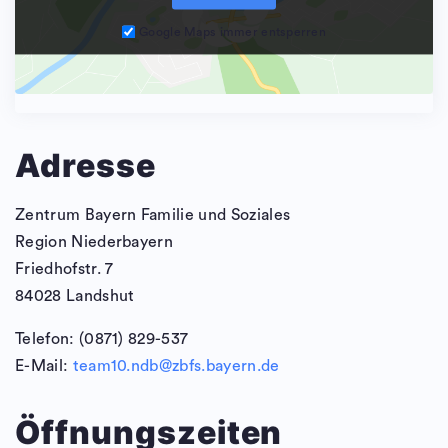
Google Maps immer entsperren
Adresse
Zentrum Bayern Familie und Soziales
Region Niederbayern
Friedhofstr. 7
84028 Landshut
Telefon: (0871) 829-537
E-Mail:
team10.ndb@zbfs.bayern.de
Öffnungszeiten