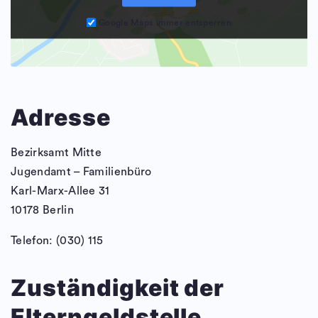
Google Maps immer entsperren
Adresse
Bezirksamt Mitte
Jugendamt – Familienbüro
Karl-Marx-Allee 31
10178 Berlin
Telefon: (030) 115
Zuständigkeit der
Elterngeldstelle